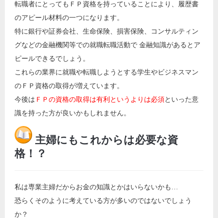
転職者にとってもＦＰ資格を持っていることにより、履歴書
のアピール材料の一つになります。
特に銀行や証券会社、生命保険、損害保険、コンサルティン
グなどの金融機関等での就職転職活動で 金融知識があるとア
ピールできるでしょう。
これらの業界に就職や転職しようとする学生やビジネスマン
のＦＰ資格の取得が増えています。
今後は
ＦＰの資格の取得は有利というよりは必須
といった意
識を持った方が良いかもしれません。
主婦にもこれからは必要な資
格！？
私は専業主婦だからお金の知識とかはいらないかも…
恐らくそのように考えている方が多いのではないでしょう
か？