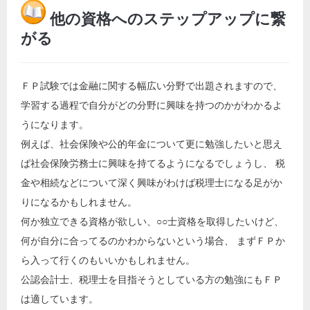
他の資格へのステップアップに繋
がる
ＦＰ試験では金融に関する幅広い分野で出題されますので、
学習する過程で自分がどの分野に興味を持つのかがわかるよ
うになります。
例えば、社会保険や公的年金について更に勉強したいと思え
ば社会保険労務士に興味を持てるようになるでしょうし、 税
金や相続などについて深く興味がわけば税理士になる足がか
りになるかもしれません。
何か独立できる資格が欲しい、○○士資格を取得したいけど、
何が自分に合ってるのかわからないという場合、 まずＦＰか
ら入って行くのもいいかもしれません。
公認会計士、税理士を目指そうとしている方の勉強にもＦＰ
は適しています。