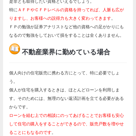
是非とも取得したい資格といえるでしょう。
特に
ＡＦＰやＣＦＰレベルの資格を持ってれば、人脈も広が
りますし、お客様への説得力も大きく変わってきます
。
ＦＰの勉強が証券アナリストなど他の資格への足がかりにも
なるので勉強をしておいて損をすることは全くありません。
不動産業界に勤めている場合
個人向けの住宅販売に携わる方にとって、特に必要でしょ
う。
個人が住宅を購入するときは、ほとんどローンを利用しま
す。そのためには、無理のない返済計画を立てる必要がある
からです。
ローンを組む上での相談にのってあげることでお客様も安心
して住宅の購入をすることができるので、販売戸数を増やせ
ることにもなるのです
。