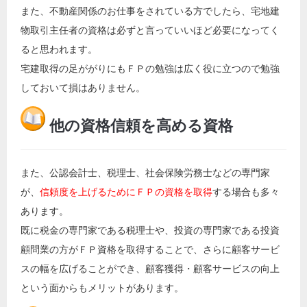
また、不動産関係のお仕事をされている方でしたら、宅地建
物取引主任者の資格は必ずと言っていいほど必要になってく
ると思われます。
宅建取得の足ががりにもＦＰの勉強は広く役に立つので勉強
しておいて損はありません。
他の資格信頼を高める資格
また、公認会計士、税理士、社会保険労務士などの専門家
が、
信頼度を上げるためにＦＰの資格を取得
する場合も多々
あります。
既に税金の専門家である税理士や、投資の専門家である投資
顧問業の方がＦＰ資格を取得することで、さらに顧客サービ
スの幅を広げることができ、顧客獲得・顧客サービスの向上
という面からもメリットがあります。