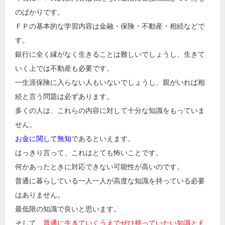
のばかりです。
ＦＰの基本的な学習内容は金融・保険・不動産・相続などで
す。
銀行に全く縁がなく生きることは難しいでしょうし、生きて
いく上では不動産も必要です。
一生涯保険に入らない人もいないでしょうし、親がいれば相
続と言う問題は必ずあります。
多くの人は、これらの内容に対して十分な知識をもっていま
せん。
お金に関して無知
であるといえます。
はっきり言って、これはとても怖いことです。
何かあったときに対応できない可能性が高いのです。
普通に暮らしている一人一人が高度な知識を持っている必要
はありません。
最低限の知識で良いと思います。
そして、
普通に生きていくうえでぜひ持っていたい知識とＦ