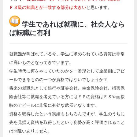
Ｐ３級の知識とが一致する部分は大きい
と思います。
学生であれば就職に、社会人なら
ば転職に有利
就職難が叫ばれている今、学生に求められている資質は非常
に高いものとなってきています。
学生時代に何をやっていたのかを一番形として企業側にアピ
ールできるものの一つが資格ではないでしょうか？
将来の就職先として銀行や証券会社、生命保険会社、損害保
険会社等に就職を考えている方にはＦＰの資格はＥＳや面接
時のアピールに非常に有効な武器となります。
資格を取得したという実績ももちろんですが、学生のうちに
先を見据え資格を取得したという姿勢が高く評価されること
は間違いありません。