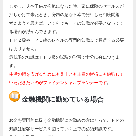
しかし、夫や子供が病気になった時、家に保険のセールスが
押しかけて来たとき、身内の急な不幸で発生した相続問題…
考えようと思えば、いくらでもＦＰの知識が必要となってく
る場面が浮かんできます。
ＦＰ２級やＦＰ１級のレベルの専門的知識まで習得する必要
はありません。
最低限の知識はＦＰ３級の試験の学習で十分に身につきま
す。
生活の幅を広げるためにも是非とも主婦の皆様にも勉強して
いただきたいのがファイナンシャルプランナーです
。
金融機関に勤めている場合
お金を専門的に扱う金融機関にお勤めの方にとって、ＦＰの
知識は顧客サービスを図っていく上での必須知識です。