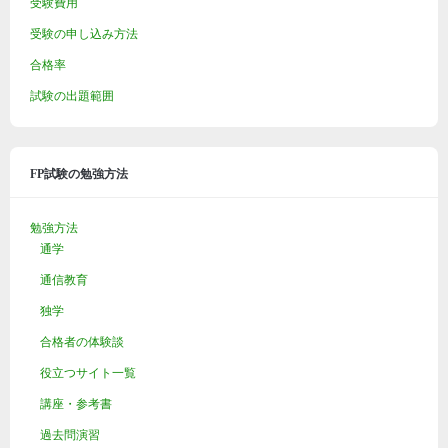
受験費用
受験の申し込み方法
合格率
試験の出題範囲
FP試験の勉強方法
勉強方法
通学
通信教育
独学
合格者の体験談
役立つサイト一覧
講座・参考書
過去問演習