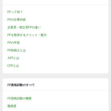
FPって何？
FPの仕事内容
企業系・独立系FPの違い
FPを取得するメリット・魅力
FPの年収
FP技能士とは
AFPとは
CFPとは
FP資格試験のすべて
FP資格試験の概要
難易度