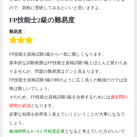
ので、気軽に受験してみるといいと思いますよ。
FP技能士2級の難易度
難易度
：
FP技能士資格試験2級から一気に難しくなります。
基本的な試験範囲はFP技能士資格試験3級とほとんど変わりあ
りませんが、問題の難易度はグンと高まります。
FP技能士資格試験3級の時のように広く浅くの勉強だけでは合
格は難しいでしょう。
そのため、FP技能士資格試験2級を合格するためには
過去問の
研究が必須
となります。
必要な知識を効率良く覚えていくということが大事になるで
しょう。
勉強時間も4～6ヶ月程度必要
となると考えていた方がいいで