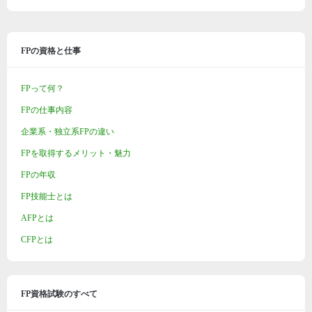
FPの資格と仕事
FPって何？
FPの仕事内容
企業系・独立系FPの違い
FPを取得するメリット・魅力
FPの年収
FP技能士とは
AFPとは
CFPとは
FP資格試験のすべて