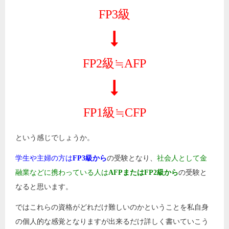
FP3級
FP2級≒AFP
FP1級≒CFP
という感じでしょうか。
学生や主婦の方は
FP3級から
の受験となり、
社会人として金
融業などに携わっている人は
AFPまたはFP2級から
の受験と
なると思います。
ではこれらの資格がどれだけ難しいのかということを私自身
の個人的な感覚となりますが出来るだけ詳しく書いていこう