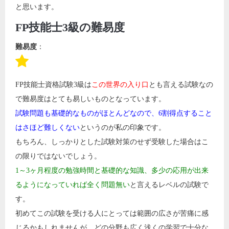
と思います。
FP技能士3級の難易度
難易度
：
FP技能士資格試験3級は
この世界の入り口
とも言える試験なの
で難易度はとても易しいものとなっています。
試験問題も基礎的なものがほとんどなので、6割得点すること
はさほど難しくない
というのが私の印象です。
もちろん、しっかりとした試験対策のせず受験した場合はこ
の限りではないでしょう。
1～3ヶ月程度の勉強時間と基礎的な知識、多少の応用が出来
るようになっていれば全く問題無い
と言えるレベルの試験で
す。
初めてこの試験を受ける人にとっては範囲の広さが苦痛に感
じるかもしれませんが、どの分野も広く浅くの学習で十分な