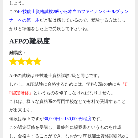
しょう。
この
FP技能士資格試験2級から本当のファイナンシャルプラン
ナーへの第一歩
だと私は感じているので、受験する方はしっ
かりと準備をした上で受験して下さいね。
AFPの難易度
難易度
：
AFPの試験はFP技能士資格試験2級と同じです。
しかし、AFP試験に合格するためには、学科試験の他にも
「F
P認定研修」
というものを修了しなければなりません。
これは、様々な資格系の専門学校などで有料で受講すること
が出来ます。
値段は様々ですが
30,000円～150,000円程度
です。
この認定研修を受講し、最終的に提案書というものを作成
し、合格をすることができ、なおかつFP技能士資格試験2級に