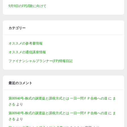
9月9日のFP試験に向けて
カテゴリー
オススメの参考書情報
オススメの通信講座情報
ファイナンシャルプランナー(FP)情報日記
最近のコメント
第00940号-株式の譲渡益と課税方式とは 一日一問ＦＰ合格への道
に
ま
さる
より
第00940号-株式の譲渡益と課税方式とは 一日一問ＦＰ合格への道
に
ま
さる
より