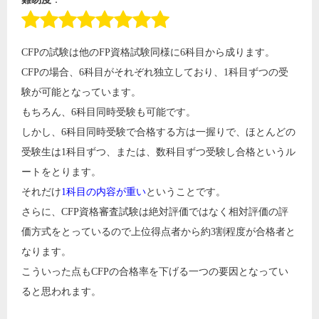
CFPの試験は他のFP資格試験同様に6科目から成ります。
CFPの場合、6科目がそれぞれ独立しており、1科目ずつの受
験が可能となっています。
もちろん、6科目同時受験も可能です。
しかし、6科目同時受験で合格する方は一握りで、ほとんどの
受験生は1科目ずつ、または、数科目ずつ受験し合格というル
ートをとります。
それだけ
1科目の内容が重い
ということです。
さらに、CFP資格審査試験は絶対評価ではなく相対評価の評
価方式をとっているので上位得点者から約3割程度が合格者と
なります。
こういった点もCFPの合格率を下げる一つの要因となってい
ると思われます。