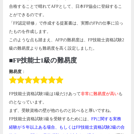
合格することで晴れてAFPとして、日本FP協会に登録するこ
とができるのです。
「FP認定研修」で作成する提案書は、実際のFPの仕事に沿っ
たものを作成します。
このような点も踏まえ、AFPの難易度は、FP技能士資格試験2
級の難易度よりも難易度を高く設定しました。
■FP技能士1級の難易度
難易度
：
FP技能士資格試験1級は1級だけあって
非常に難易度が高い
も
のとなっています。
まず、受験資格の壁が他のものと比べると厚いですね。
FP技能士資格試験1級を受験するためには、
FPに関する実務
経験が５年以上ある場合、もしくはFP技能士資格試験2級の合