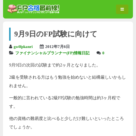
9月9日のFP試験に向けて
go4fpkanri
2012年7月6日
ファイナンシャルプランナー(FP)情報日記
0
9月9日の次回の試験まで約2ヶ月となりました。
2級を受験される方はもう勉強を始めないと結構厳しいかもし
れません。
一般的に言われている2級FP試験の勉強時間は約3ヶ月程で
す。
他の資格の難易度と比べると少しだけ難しいといったところ
でしょうか。