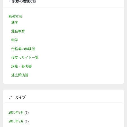
FP試験の勉強方法
勉強方法
通学
通信教育
独学
合格者の体験談
役立つサイト一覧
講座・参考書
過去問演習
アーカイブ
2015年3月
(1)
2015年2月
(1)