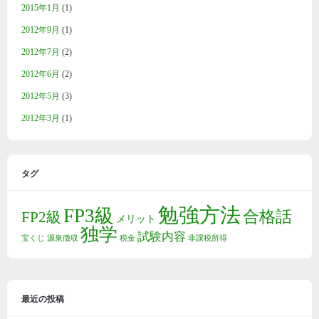
2015年1月
(1)
2012年9月
(1)
2012年7月
(2)
2012年6月
(2)
2012年5月
(3)
2012年3月
(1)
タグ
勉強方法
FP3級
合格話
FP2級
メリット
独学
試験内容
宝くじ
源泉徴収
税金
非課税所得
最近の投稿