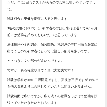
ただ、年に3回もテストがあるので合格は狙いやすいですよ
ね。
試験料金も安価な部類に入ると思います。
3級の試験においては、初学者の方は出来れば遅くても1ヶ月
前には勉強を始めてもらいたいと思っています。
法律用語や金融関係、保険関係、税関系の専門用語も頻繁に
出てくるので初学者にとっては難しい部分も多いです。
とっつきにくい部分が多いんですよ。
ですが、ある程度馴れてくれば大丈夫です！
試験は学科が○×の二択問題ですし、実技は三択ですがそれで
も他の資格よりは合格しやすいことは間違いありません。
試験範囲は広いですが、広く浅くの意識を心がけて勉強を頑
張っていただきたいとおもいます。