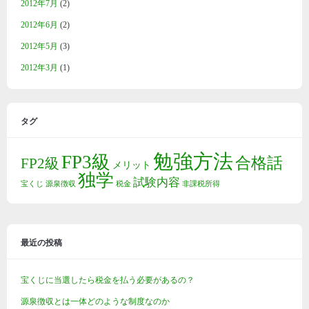
2012年7月
(2)
2012年6月
(2)
2012年5月
(3)
2012年3月
(1)
タグ
勉強方法
FP3級
合格話
FP2級
メリット
独学
試験内容
宝くじ
源泉徴収
税金
非課税所得
最近の投稿
宝くじに当選したら税金を払う必要があるの？
源泉徴収とは一体どのような制度なのか