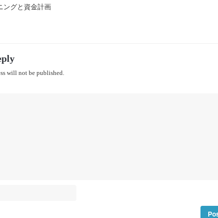
ニングと資金計画
eply
ss will not be published.