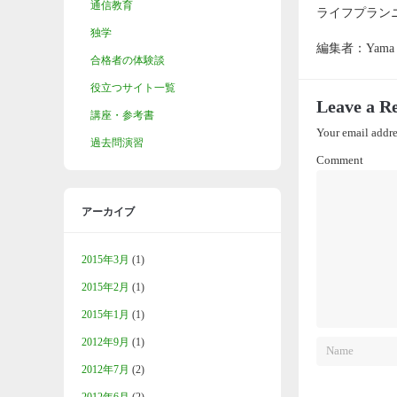
通信教育
ライフプラン
独学
編集者：Yama
合格者の体験談
役立つサイト一覧
Leave a R
講座・参考書
Your email addre
過去問演習
Comment
アーカイブ
2015年3月
(1)
2015年2月
(1)
2015年1月
(1)
2012年9月
(1)
2012年7月
(2)