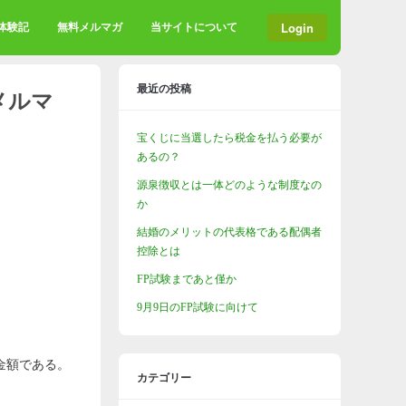
Login
格体験記
無料メルマガ
当サイトについて
最近の投稿
メルマ
宝くじに当選したら税金を払う必要が
あるの？
源泉徴収とは一体どのような制度なの
か
結婚のメリットの代表格である配偶者
控除とは
FP試験まであと僅か
9月9日のFP試験に向けて
金額である。
カテゴリー