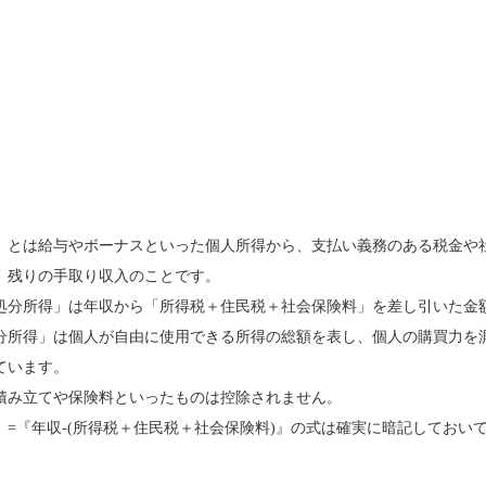
」とは給与やボーナスといった個人所得から、支払い義務のある税金や
、残りの手取り収入のことです。
処分所得」は年収から「所得税＋住民税＋社会保険料」を差し引いた金
分所得」は個人が自由に使用できる所得の総額を表し、個人の購買力を
ています。
積み立てや保険料といったものは控除されません。
」=『年収-(所得税＋住民税＋社会保険料)』の式は確実に暗記しておい