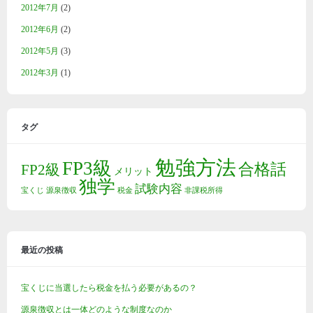
2012年7月
(2)
2012年6月
(2)
2012年5月
(3)
2012年3月
(1)
タグ
勉強方法
FP3級
合格話
FP2級
メリット
独学
試験内容
宝くじ
源泉徴収
税金
非課税所得
最近の投稿
宝くじに当選したら税金を払う必要があるの？
源泉徴収とは一体どのような制度なのか