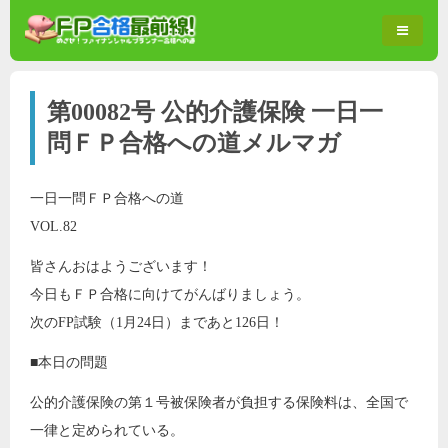
第00082号 公的介護保険 一日一
問ＦＰ合格への道メルマガ
一日一問ＦＰ合格への道
VOL.82
皆さんおはようございます！
今日もＦＰ合格に向けてがんばりましょう。
次のFP試験（1月24日）まであと126日！
■本日の問題
公的介護保険の第１号被保険者が負担する保険料は、全国で
一律と定められている。