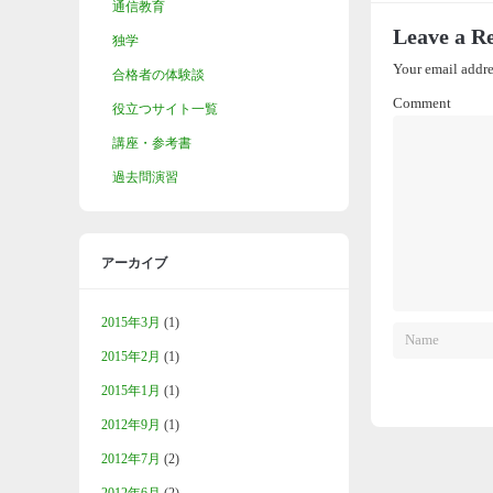
通信教育
Leave a R
独学
Your email addre
合格者の体験談
Comment
役立つサイト一覧
講座・参考書
過去問演習
アーカイブ
2015年3月
(1)
2015年2月
(1)
2015年1月
(1)
2012年9月
(1)
2012年7月
(2)