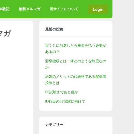
Login
格体験記
無料メルマガ
当サイトについて
最近の投稿
マガ
宝くじに当選したら税金を払う必要が
あるの？
源泉徴収とは一体どのような制度なの
か
結婚のメリットの代表格である配偶者
控除とは
FP試験まであと僅か
9月9日のFP試験に向けて
カテゴリー