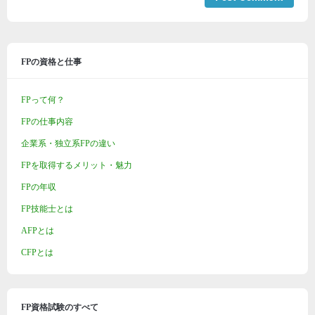
FPの資格と仕事
FPって何？
FPの仕事内容
企業系・独立系FPの違い
FPを取得するメリット・魅力
FPの年収
FP技能士とは
AFPとは
CFPとは
FP資格試験のすべて