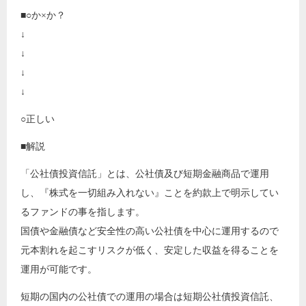
■○か×か？
↓
↓
↓
↓
○正しい
■解説
「公社債投資信託」とは、公社債及び短期金融商品で運用
し、『株式を一切組み入れない』ことを約款上で明示してい
るファンドの事を指します。
国債や金融債など安全性の高い公社債を中心に運用するので
元本割れを起こすリスクが低く、安定した収益を得ることを
運用が可能です。
短期の国内の公社債での運用の場合は短期公社債投資信託、