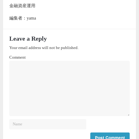
金融資産運用
編集者：yama
Leave a Reply
Your email address will not be published.
Comment