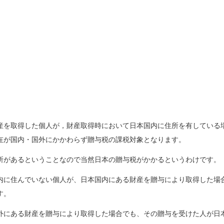
産を取得した個人が，財産取得時において日本国内に住所を有している
在が国内・国外にかかわらず贈与税の課税対象となります。
所があるということなので当然日本の贈与税がかかるというわけです。
内に住んでいない個人が、日本国内にある財産を贈与により取得した場
す。
外にある財産を贈与により取得した場合でも、その贈与を受けた人が日