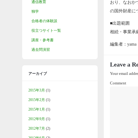
通信教育
おり、なおか
の国外財産に
独学
合格者の体験談
■出題範囲
役立つサイト一覧
相続・事業承
講座・参考書
編集者：yama
過去問演習
Leave a R
アーカイブ
Your email addre
Comment
2015年3月
(1)
2015年2月
(1)
2015年1月
(1)
2012年9月
(1)
2012年7月
(2)