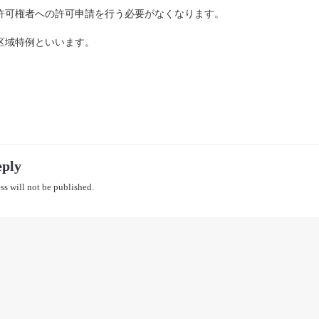
許可権者への許可申請を行う必要がなくなります。
区域特例といいます。
eply
ss will not be published.