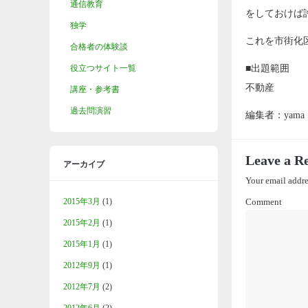
通信教育
をしておけば
独学
これを市街化
合格者の体験談
役立つサイト一覧
■出題範囲
不動産
講座・参考書
過去問演習
編集者：yama
Leave a R
アーカイブ
Your email addre
2015年3月
(1)
Comment
2015年2月
(1)
2015年1月
(1)
2012年9月
(1)
2012年7月
(2)