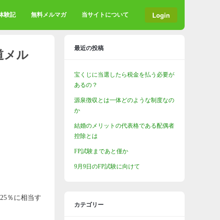
Login
格体験記
無料メルマガ
当サイトについて
最近の投稿
道メル
宝くじに当選したら税金を払う必要が
あるの？
源泉徴収とは一体どのような制度なの
か
結婚のメリットの代表格である配偶者
控除とは
FP試験まであと僅か
9月9日のFP試験に向けて
25％に相当す
カテゴリー