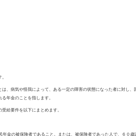
す。
とは、病気や怪我によって、ある一定の障害の状態になった者に対し、
れる年金のことを指します。
の受給要件を以下にまとめます。
に国民年金の被保険者であること。または、被保険者であった人で、６０歳