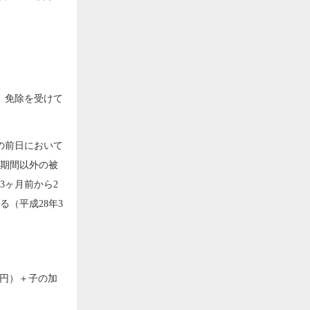
、免除を受けて
の前日において
除期間以外の被
3ヶ月前から2
（平成28年3
10円）＋子の加