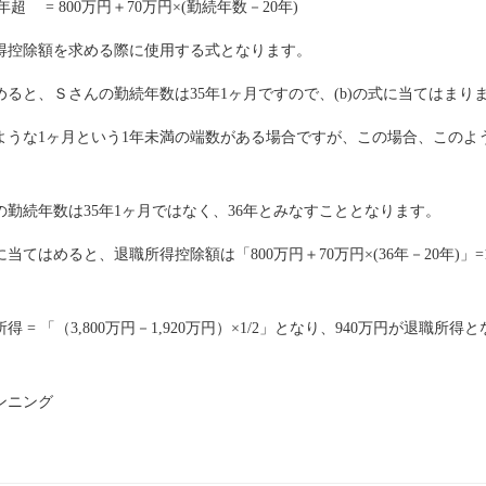
0年超 = 800万円＋70万円×(勤続年数－20年)
得控除額を求める際に使用する式となります。
ると、Ｓさんの勤続年数は35年1ヶ月ですので、(b)の式に当てはまり
ような1ヶ月という1年未満の端数がある場合ですが、この場合、このよ
。
の勤続年数は35年1ヶ月ではなく、36年とみなすこととなります。
当てはめると、退職所得控除額は「800万円＋70万円×(36年－20年)」=1
 = 「（3,800万円－1,920万円）×1/2」となり、940万円が退職所得
ンニング