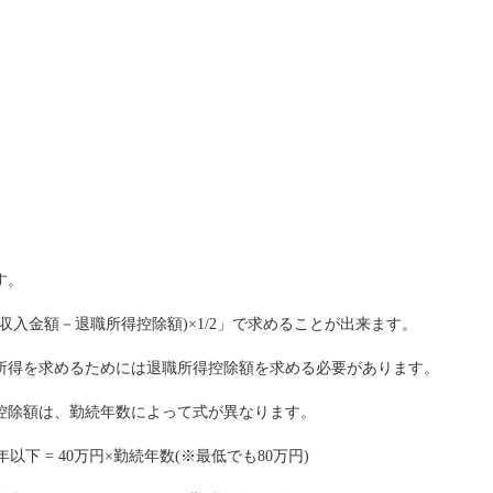
す。
収入金額－退職所得控除額)×1/2」で求めることが出来ます。
所得を求めるためには退職所得控除額を求める必要があります。
控除額は、勤続年数によって式が異なります。
0年以下 = 40万円×勤続年数(※最低でも80万円)