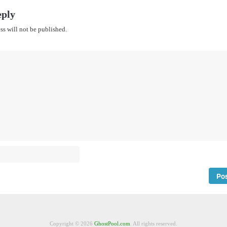
eply
ss will not be published.
Copyright © 2026
GhostPool.com
. All rights reserved.