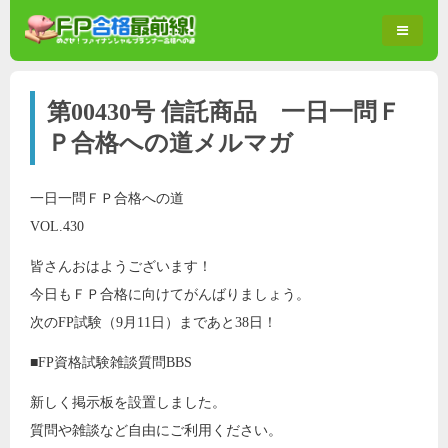
第00430号 信託商品 一日一問Ｆ
Ｐ合格への道メルマガ
一日一問ＦＰ合格への道
VOL.430
皆さんおはようございます！
今日もＦＰ合格に向けてがんばりましょう。
次のFP試験（9月11日）まであと38日！
■FP資格試験雑談質問BBS
新しく掲示板を設置しました。
質問や雑談など自由にご利用ください。