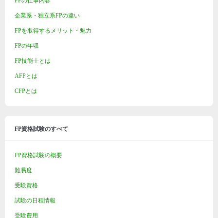
FPの仕事内容
企業系・独立系FPの違い
FPを取得するメリット・魅力
FPの年収
FP技能士とは
AFPとは
CFPとは
FP資格試験のすべて
FP資格試験の概要
難易度
受験資格
試験の日程情報
受験費用