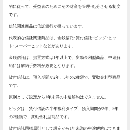
的に従って、受益者のためにその財産を管理･処分させる制度
です。
信託関連商品は信託銀行が扱っています。
代表的な信託関連商品は、金銭信託･貸付信託･ビッグ･ヒッ
ト･スーパーヒットなどがあります。
金銭信託は、据置方式は1年以上で、変動金利型商品、中途解
約には解約手数料が必要となります。
貸付信託は、預入期間が2年、5年の2種類で、変動金利型商品
です。
原則として設定から1年未満の中途解約はできません。
ビッグは、貸付信託の半年複利タイプ、預入期間が2年、5年
の2種類で、変動金利型商品です。
貸付信託同様原則として設定から1年未満の中途解約はできま