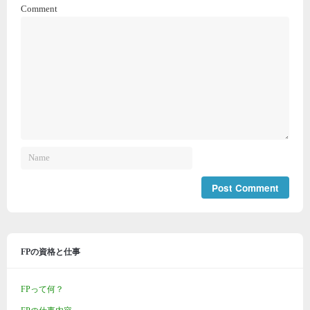
Comment
FPの資格と仕事
FPって何？