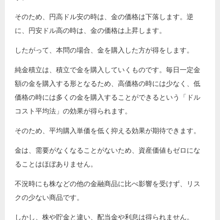
そのため、円高ドル安の時は、金の価格は下落します。逆
に、円安ドル高の時は、金の価格は上昇します。
したがって、本問の場合、金を購入した方が得をします。
純金積立は、積立で金を購入していくものです。毎日一定金
額の金を購入する形となるため、高価格の時には少なく、低
価格の時には多くの金を購入することができるという「ドル
コスト平均法」の効果が得られます。
そのため、平均購入単価を低く抑える効果が期待できます。
金は、需要がなくなることがないため、資産価値もゼロにな
ることはほぼありません。
不況時にも株などの他の金融商品に比べ影響を受けず、リス
クの少ない商品です。
しかし、株や貯金と違い、配当金や利息は得られません。