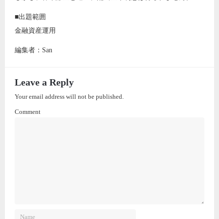
■出題範囲
金融資産運用
編集者：San
Leave a Reply
Your email address will not be published.
Comment