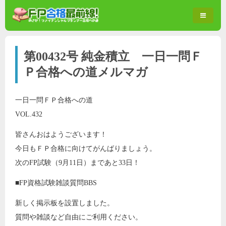
第00432号 純金積立 一日一問Ｆ
Ｐ合格への道メルマガ
一日一問ＦＰ合格への道
VOL.432
皆さんおはようございます！
今日もＦＰ合格に向けてがんばりましょう。
次のFP試験（9月11日）まであと33日！
■FP資格試験雑談質問BBS
新しく掲示板を設置しました。
質問や雑談など自由にご利用ください。