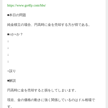
https://www.go4fp.com/bbs/
■本日の問題
純金積立の場合、円高時に金を売却する方が得である。
■○か×か？
↓
↓
↓
↓
×誤り
■解説
円高時に金を売却すると損をしてしまいます。
現在、金の価格の動きに強く関係しているのはドル相場で
す。