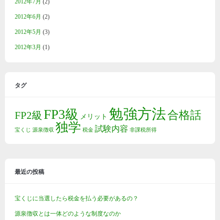
2012年7月
(2)
2012年6月
(2)
2012年5月
(3)
2012年3月
(1)
タグ
勉強方法
FP3級
合格話
FP2級
メリット
独学
試験内容
宝くじ
源泉徴収
税金
非課税所得
最近の投稿
宝くじに当選したら税金を払う必要があるの？
源泉徴収とは一体どのような制度なのか