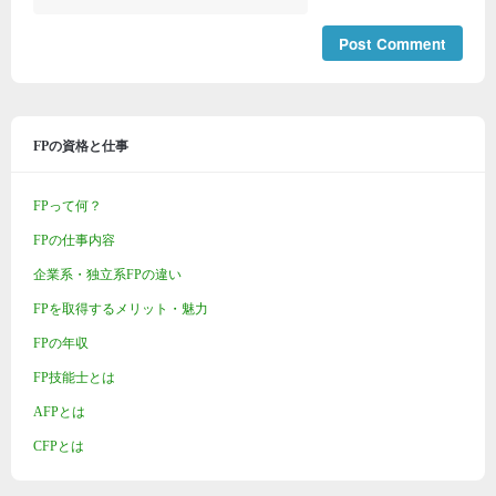
FPの資格と仕事
FPって何？
FPの仕事内容
企業系・独立系FPの違い
FPを取得するメリット・魅力
FPの年収
FP技能士とは
AFPとは
CFPとは