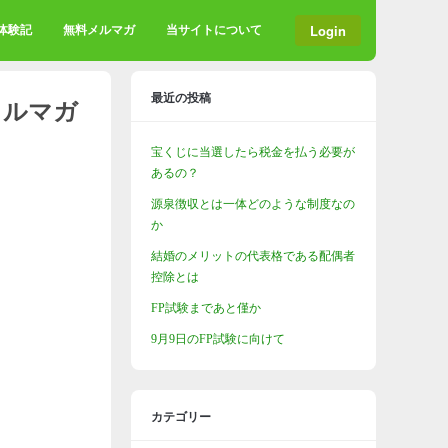
Login
格体験記
無料メルマガ
当サイトについて
最近の投稿
メルマガ
宝くじに当選したら税金を払う必要が
あるの？
源泉徴収とは一体どのような制度なの
か
結婚のメリットの代表格である配偶者
控除とは
FP試験まであと僅か
9月9日のFP試験に向けて
カテゴリー