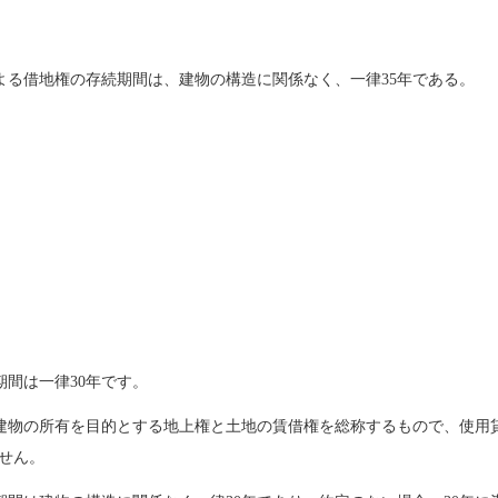
よる借地権の存続期間は、建物の構造に関係なく、一律35年である。
期間は一律30年です。
建物の所有を目的とする地上権と土地の賃借権を総称するもので、使用貸
ません。