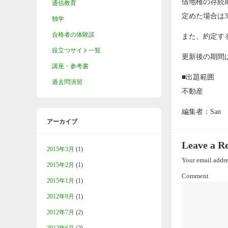
借地権の存続
通信教育
定めた場合は
独学
合格者の体験談
また、約定す
役立つサイト一覧
更新後の期間
講座・参考書
■出題範囲
過去問演習
不動産
編集者：San
アーカイブ
Leave a R
2015年3月
(1)
Your email addre
2015年2月
(1)
Comment
2015年1月
(1)
2012年9月
(1)
2012年7月
(2)