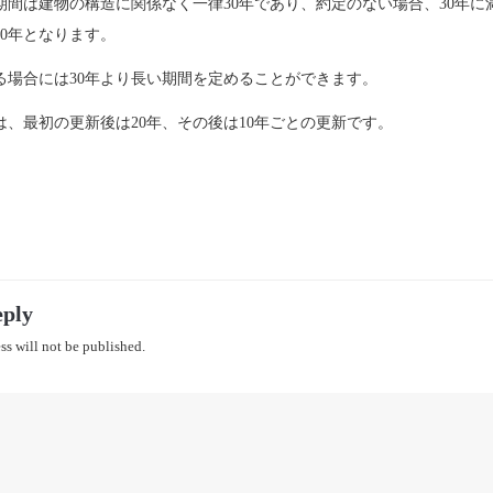
期間は建物の構造に関係なく一律30年であり、約定のない場合、30年に
30年となります。
る場合には30年より長い期間を定めることができます。
は、最初の更新後は20年、その後は10年ごとの更新です。
eply
ss will not be published.