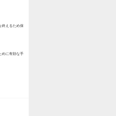
を終えるため保
ために有効な手