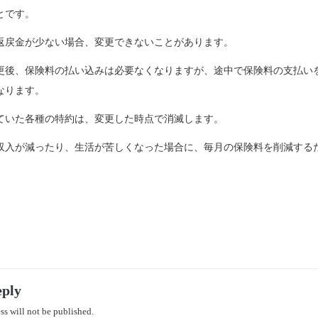
とです。
返戻金が少ない場合、変更できないことがあります。
更後、保険料の払い込みは必要なくなりますが、途中で保険料の支払い
なります。
ていた各種の特約は、変更した時点で消滅します。
収入が減ったり、生活が苦しくなった場合に、毎月の保険料を削減する
eply
ss will not be published.