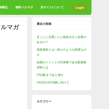
Login
格体験記
無料メルマガ
当サイトについて
最近の投稿
メルマガ
宝くじに当選したら税金を払う必要が
あるの？
源泉徴収とは一体どのような制度なの
か
結婚のメリットの代表格である配偶者
控除とは
FP試験まであと僅か
9月9日のFP試験に向けて
カテゴリー