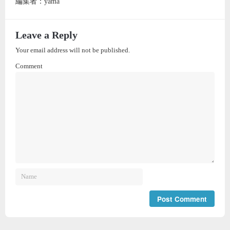
編集者：yama
Leave a Reply
Your email address will not be published.
Comment