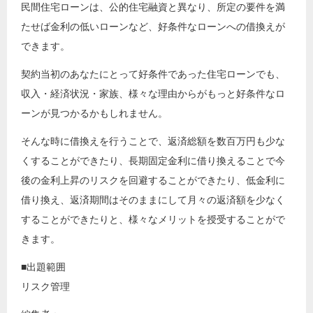
民間住宅ローンは、公的住宅融資と異なり、所定の要件を満
たせば金利の低いローンなど、好条件なローンへの借換えが
できます。
契約当初のあなたにとって好条件であった住宅ローンでも、
収入・経済状況・家族、様々な理由からがもっと好条件なロ
ーンが見つかるかもしれません。
そんな時に借換えを行うことで、返済総額を数百万円も少な
くすることができたり、長期固定金利に借り換えることで今
後の金利上昇のリスクを回避することができたり、低金利に
借り換え、返済期間はそのままにして月々の返済額を少なく
することができたりと、様々なメリットを授受することがで
きます。
■出題範囲
リスク管理