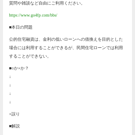
質問や雑談など自由にご利用ください。
https://www.go4fp.com/bbs/
■本日の問題
公的住宅融資は、金利の低いローンへの借換えを目的とした
場合には利用することができるが、民間住宅ローンでは利用
することができない。
■○か×か？
↓
↓
↓
↓
×誤り
■解説