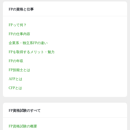
FPの資格と仕事
FPって何？
FPの仕事内容
企業系・独立系FPの違い
FPを取得するメリット・魅力
FPの年収
FP技能士とは
AFPとは
CFPとは
FP資格試験のすべて
FP資格試験の概要