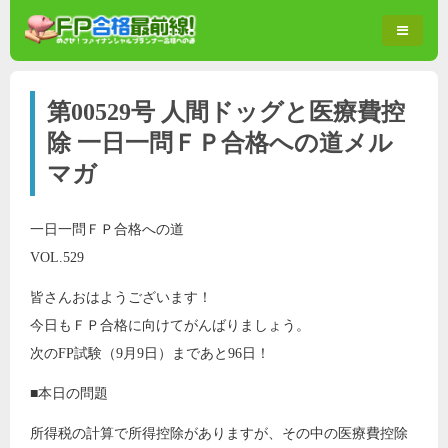
第00529号 人間ドッグと医療費控
除 一日一問ＦＰ合格への道メル
マガ
一日一問ＦＰ合格への道
VOL.529
皆さんおはようございます！
今日もＦＰ合格に向けてがんばりましょう。
次のFP試験（9月9日）まであと96日！
■本日の問題
所得税の計算で所得控除がありますが、その中の医療費控除