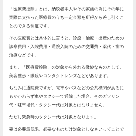
「医療費控除」とは、納税者本人やその家族の為にその年に
実際に支払った医療費のうち一定金額を所得から差し引くこ
とのできる制度です。
その医療費とは具体的に言うと、診療・治療・出産のための
診察費用・入院費用・通院入院のための交通費・薬代・歯の
治療などです。
また、「医療費控除」の対象から外れる微妙なものとして、
美容整形・眼鏡やコンタクトレンズなどがあります。
ちなみに通院費ですが、電車やバスなどの公共機関があるに
もかかわらず車やタクシーで通院した場合、そのガソリン
代・駐車場代・タクシー代は対象とはなりません。
ただし緊急時のタクシー代は対象となります。
要は必要最低限、必要なものだけ対象としなさいってことで