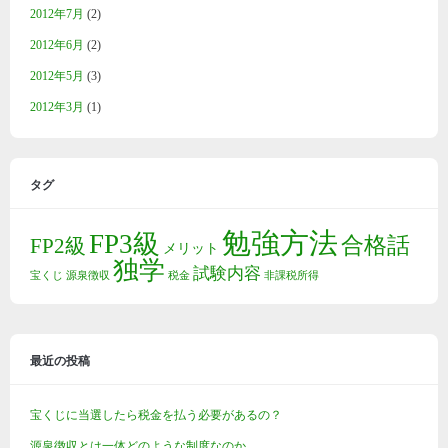
2012年7月
(2)
2012年6月
(2)
2012年5月
(3)
2012年3月
(1)
タグ
勉強方法
FP3級
合格話
FP2級
メリット
独学
試験内容
宝くじ
源泉徴収
税金
非課税所得
最近の投稿
宝くじに当選したら税金を払う必要があるの？
源泉徴収とは一体どのような制度なのか