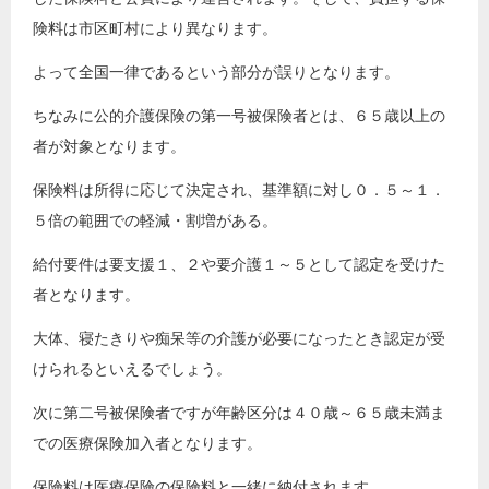
険料は市区町村により異なります。
よって全国一律であるという部分が誤りとなります。
ちなみに公的介護保険の第一号被保険者とは、６５歳以上の
者が対象となります。
保険料は所得に応じて決定され、基準額に対し０．５～１．
５倍の範囲での軽減・割増がある。
給付要件は要支援１、２や要介護１～５として認定を受けた
者となります。
大体、寝たきりや痴呆等の介護が必要になったとき認定が受
けられるといえるでしょう。
次に第二号被保険者ですが年齢区分は４０歳～６５歳未満ま
での医療保険加入者となります。
保険料は医療保険の保険料と一緒に納付されます。