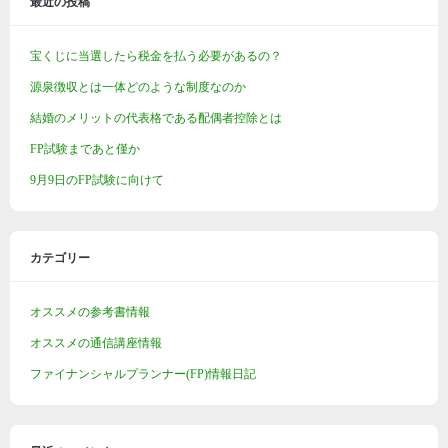
最近の投稿
宝くじに当選したら税金を払う必要があるの？
源泉徴収とは一体どのような制度なのか
結婚のメリットの代表格である配偶者控除とは
FP試験まであと僅か
9月9日のFP試験に向けて
カテゴリー
オススメの参考書情報
オススメの通信講座情報
ファイナンシャルプランナー(FP)情報日記