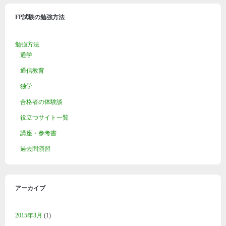
FP試験の勉強方法
勉強方法
通学
通信教育
独学
合格者の体験談
役立つサイト一覧
講座・参考書
過去問演習
アーカイブ
2015年3月
(1)