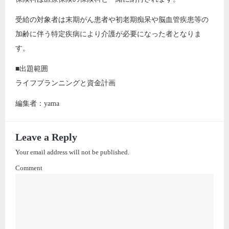
受給の対象者は末期がん患者や初老期痴呆や脳血管疾患等の
加齢に伴う特定疾病により介護が必要になった者となりま
す。
■出題範囲
ライフプランニングと資金計画
編集者：yama
Leave a Reply
Your email address will not be published.
Comment