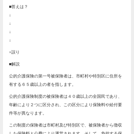
■答えは？
↓
↓
↓
↓
×誤り
■解説
公的介護保険の第一号被保険者は、市町村や特別区に住所を
有する６５歳以上の者を指します。
公的介護保険制度の被保険者は４０歳以上の全国民であり、
年齢により２つに区分され、この区分により保険料や給付要
件等が異なります。
この制度の保険者は市町村及び特別区で、被保険者から徴収
した保険料と公費により運営されます。そして、負担する保