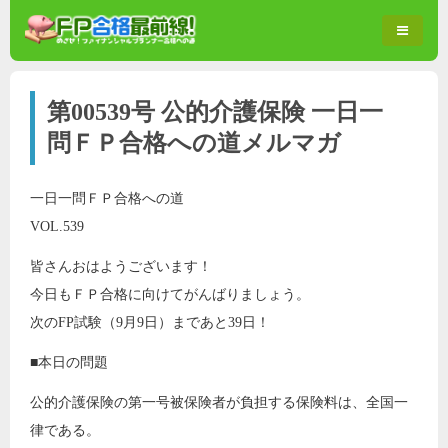
第00539号 公的介護保険 一日一
問ＦＰ合格への道メルマガ
一日一問ＦＰ合格への道
VOL.539
皆さんおはようございます！
今日もＦＰ合格に向けてがんばりましょう。
次のFP試験（9月9日）まであと39日！
■本日の問題
公的介護保険の第一号被保険者が負担する保険料は、全国一
律である。