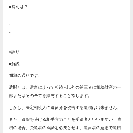
■答えは？
↓
↓
↓
↓
×誤り
■解説
問題の通りです。
遺贈とは、遺言によって相続人以外の第三者に相続財産の一
部またはその全てを贈与すること指します。
しかし、法定相続人の遺留分を侵害する遺贈は出来ません。
また、遺贈を受ける相手方のことを受遺者といいますが、遺
贈の場合、受遺者の承諾を必要とせず、遺言者の意思で遺贈