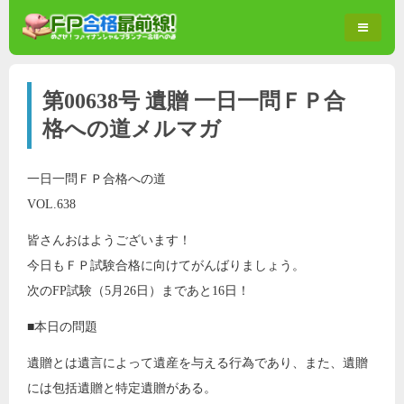
第00638号 遺贈 一日一問ＦＰ合
格への道メルマガ
一日一問ＦＰ合格への道
VOL.638
皆さんおはようございます！
今日もＦＰ試験合格に向けてがんばりましょう。
次のFP試験（5月26日）まであと16日！
■本日の問題
遺贈とは遺言によって遺産を与える行為であり、また、遺贈
には包括遺贈と特定遺贈がある。