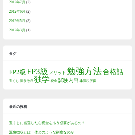
2012年7月
(2)
2012年6月
(2)
2012年5月
(3)
2012年3月
(1)
タグ
勉強方法
FP3級
合格話
FP2級
メリット
独学
試験内容
宝くじ
源泉徴収
税金
非課税所得
最近の投稿
宝くじに当選したら税金を払う必要があるの？
源泉徴収とは一体どのような制度なのか