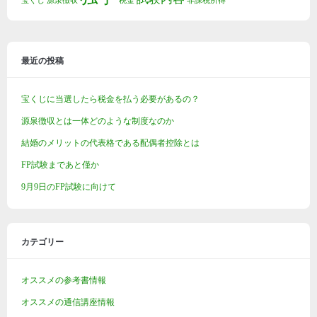
宝くじ
源泉徴収
税金
非課税所得
最近の投稿
宝くじに当選したら税金を払う必要があるの？
源泉徴収とは一体どのような制度なのか
結婚のメリットの代表格である配偶者控除とは
FP試験まであと僅か
9月9日のFP試験に向けて
カテゴリー
オススメの参考書情報
オススメの通信講座情報