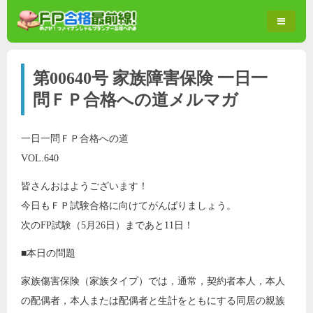
第00640号 家族障害保険 一日一
問ＦＰ合格への道メルマガ
一日一問ＦＰ合格への道
VOL.640
皆さんおはようございます！
今日もＦＰ試験合格に向けてがんばりましょう。
次のFP試験（5月26日）まであと11日！
■本日の問題
家族傷害保険（家族タイプ）では，通常，契約者本人，本人
の配偶者，本人または配偶者と生計をともにする同居の親族