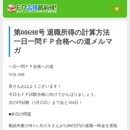
第00698号 退職所得の計算方法
一日一問ＦＰ合格への道メルマ
ガ
一日一問ＦＰ合格への道
VOL.698
皆さんおはようございます！
今日もＦＰ試験合格に向けてがんばりましょう。
次のFP試験（5月25日）まであと104日！
■本日の問題
勤続年数35年1ヶ月のＳさんが3,800万円の退職一時金を受取