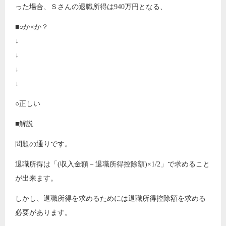
った場合、Ｓさんの退職所得は940万円となる、
■○か×か？
↓
↓
↓
↓
○正しい
■解説
問題の通りです。
退職所得は「(収入金額－退職所得控除額)×1/2」で求めること
が出来ます。
しかし、退職所得を求めるためには退職所得控除額を求める
必要があります。