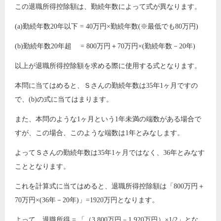
この退職所得控除額は、勤続年数によって式が異なります。
(a)勤続年数20年以下 = 40万円×勤続年数(※最低でも80万円)
(b)勤続年数20年超 = 800万円＋70万円×(勤続年数－20年)
以上が退職所得控除額を求める際に使用する式となります。
本問に当てはめると、Ｓさんの勤続年数は35年1ヶ月ですの
で、(b)の式に当てはまります。
また、本問のような1ヶ月という1年未満の端数がある場合で
すが、この場合、このような端数は1年とみなします。
よってＳさんの勤続年数は35年1ヶ月ではなく、36年とみなす
こととなります。
これを計算式に当てはめると、退職所得控除額は「800万円＋
70万円×(36年－20年)」=1920万円となります。
よって、退職所得 = 「（3,800万円－1,920万円）×1/2」とな