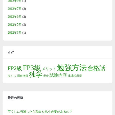
2012年9月
(1)
2012年7月
(2)
2012年6月
(2)
2012年5月
(3)
2012年3月
(1)
タグ
勉強方法
FP3級
合格話
FP2級
メリット
独学
試験内容
宝くじ
源泉徴収
税金
非課税所得
最近の投稿
宝くじに当選したら税金を払う必要があるの？