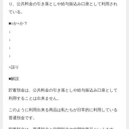
り、公共料金の引き落としや給与振込み口座として利用され
ている。
■○か×か？
↓
↓
↓
↓
×誤り
■解説
貯蓄預金は、公共料金の引き落としや給与振込み口座として
利用することは出来ません。
このように利用出来る商品は私たちが日常的に利用している
普通預金です。