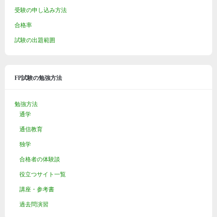
受験の申し込み方法
合格率
試験の出題範囲
FP試験の勉強方法
勉強方法
通学
通信教育
独学
合格者の体験談
役立つサイト一覧
講座・参考書
過去問演習