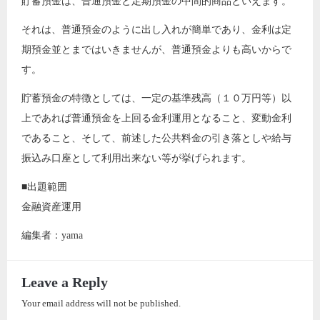
貯蓄預金は、普通預金と定期預金の中間的商品といえます。
それは、普通預金のように出し入れが簡単であり、金利は定
期預金並とまではいきませんが、普通預金よりも高いからで
す。
貯蓄預金の特徴としては、一定の基準残高（１０万円等）以
上であれば普通預金を上回る金利運用となること、変動金利
であること、そして、前述した公共料金の引き落としや給与
振込み口座として利用出来ない等が挙げられます。
■出題範囲
金融資産運用
編集者：yama
Leave a Reply
Your email address will not be published.