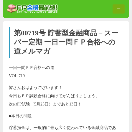
第00719号 貯蓄型金融商品 – スー
パー定期 一日一問ＦＰ合格への
道メルマガ
一日一問ＦＰ合格への道
VOL.719
皆さんおはようございます！
今日もＦＰ試験合格に向けてがんばりましょう。
次のFP試験（5月25日）まであと13日！
■本日の問題
貯蓄預金は、一般的に最も広く使われている金融商品であ