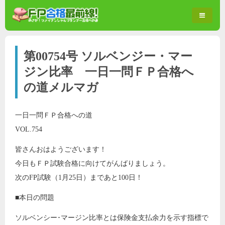
第00754号 ソルベンジー・マー
ジン比率 一日一問ＦＰ合格へ
の道メルマガ
一日一問ＦＰ合格への道
VOL.754
皆さんおはようございます！
今日もＦＰ試験合格に向けてがんばりましょう。
次のFP試験（1月25日）まであと100日！
■本日の問題
ソルベンシー･マージン比率とは保険金支払余力を示す指標で