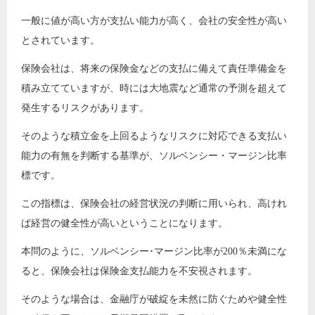
一般に値が高い方が支払い能力が高く、会社の安全性が高い
とされています。
保険会社は、将来の保険金などの支払に備えて責任準備金を
積み立てていますが、時には大地震など通常の予測を超えて
発生するリスクがあります。
そのような積立金を上回るようなリスクに対応できる支払い
能力の有無を判断する基準が、ソルベンシー・マージン比率
標です。
この指標は、保険会社の経営状況の判断に用いられ、高けれ
ば経営の健全性が高いということになります。
本問のように、ソルベンシー･マージン比率が200％未満にな
ると、保険会社は保険金支払能力を不安視されます。
そのような場合は、金融庁が破綻を未然に防ぐためや健全性