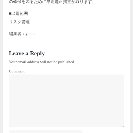
の確保を図るために早期是正措置が取ります。
■出題範囲
リスク管理
編集者：yama
Leave a Reply
Your email address will not be published.
Comment