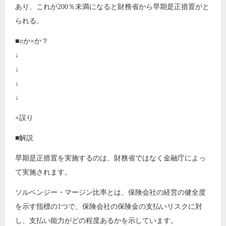
あり、これが200％未満になると財務省から早期是正措置がと
られる。
■○か×か？
↓
↓
↓
↓
×誤り
■解説
早期是正措置を実施するのは、財務省ではなく金融庁によっ
て実施されます。
ソルベンジー・マージン比率とは、保険会社の経営の健全度
を示す指標の1つで、保険会社の保険金の支払いリスクに対
し、支払い能力がどの程度あるかを示しています。