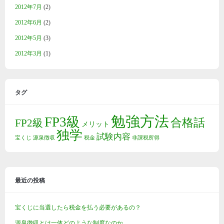
2012年7月
(2)
2012年6月
(2)
2012年5月
(3)
2012年3月
(1)
タグ
勉強方法
FP3級
合格話
FP2級
メリット
独学
試験内容
宝くじ
源泉徴収
税金
非課税所得
最近の投稿
宝くじに当選したら税金を払う必要があるの？
源泉徴収とは一体どのような制度なのか