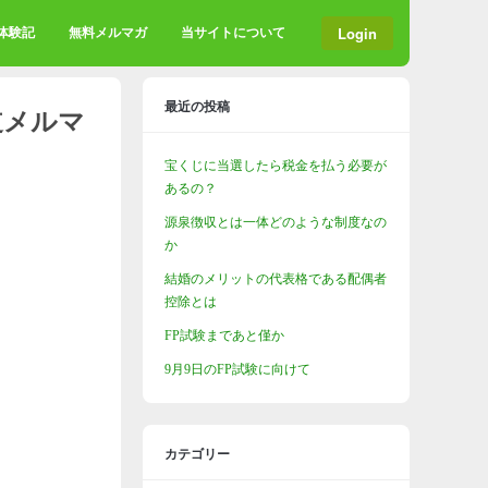
Login
格体験記
無料メルマガ
当サイトについて
最近の投稿
道メルマ
宝くじに当選したら税金を払う必要が
あるの？
源泉徴収とは一体どのような制度なの
か
結婚のメリットの代表格である配偶者
控除とは
FP試験まであと僅か
9月9日のFP試験に向けて
カテゴリー