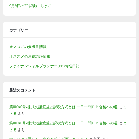
9月9日のFP試験に向けて
カテゴリー
オススメの参考書情報
オススメの通信講座情報
ファイナンシャルプランナー(FP)情報日記
最近のコメント
第00940号-株式の譲渡益と課税方式とは 一日一問ＦＰ合格への道
に
ま
さる
より
第00940号-株式の譲渡益と課税方式とは 一日一問ＦＰ合格への道
に
ま
さる
より