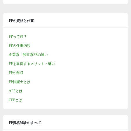
FPの資格と仕事
FPって何？
FPの仕事内容
企業系・独立系FPの違い
FPを取得するメリット・魅力
FPの年収
FP技能士とは
AFPとは
CFPとは
FP資格試験のすべて