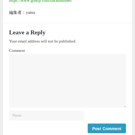
https://www.go4fp.com/backnumber/
編集者：yama
Leave a Reply
Your email address will not be published.
Comment