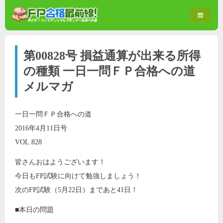
第00828号 損益通算が出来る所得
の種類 一日一問ＦＰ合格への道
メルマガ
一日一問ＦＰ合格への道
2016年4月11日号
VOL.828
皆さんおはようございます！
今日もFP試験に向けて勉強しましょう！
次のFP試験（5月22日）まであと41日！
■本日の問題