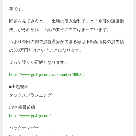
等です。
問題を見てみると、「土地の借入金利子」と「別荘の譲渡損
失」がそれぞれ、上記の要件に当てはまっています。
つまり今回の例で損益通算ができる額は不動産所得の損失額
の300万円だけということになります。
よって誤りが正解となります。
https://www.go4fp.com/backnumber/00828/
■出題範囲
タックスプランニング
FP合格最前線
https://www.go4fp.com/
バックナンバー