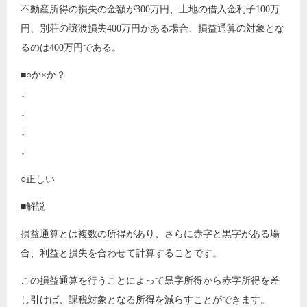
不動産所得の損失の金額が300万円、土地の借入金利子100万
円、別荘の譲渡損失400万円がある場合、損益通算の対象とな
るのは400万円である。
■○か×か？
↓
↓
↓
↓
○正しい
■解説
損益通算とは複数の所得があり、さらに赤字と黒字がある場
合、利益と損失を合わせて計算することです。
この損益通算を行うことによって黒字所得から赤字所得を差
し引けば、課税対象となる所得を減らすことができます。