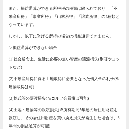
また、損益通算ができる所得税の種類は限られており、「不
動産所得」「事業所得」「山林所得」「譲渡所得」の4種類と
なっています。
しかし、以下に挙げる所得の場合は損益通算できません。
▽損益通算ができない場合
(1)社会通念上、生活に必要の無い資産の譲渡損失(別荘やヨッ
トなど)
(2)不動産所得に係る土地取得に必要となった借入金の利子(※
建物取得は可)
(3)株式等の譲渡損失(※ゴルフ会員権は可能)
(4)土地・建物等の譲渡損失(※所有期間5年超の居住用財産を
譲渡し、その居住用財産を買い換え損失が発生した場合は、3
年間の損益通算が可能)