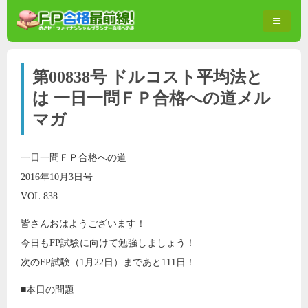
第00838号 ドルコスト平均法と
は 一日一問ＦＰ合格への道メル
マガ
一日一問ＦＰ合格への道
2016年10月3日号
VOL.838
皆さんおはようございます！
今日もFP試験に向けて勉強しましょう！
次のFP試験（1月22日）まであと111日！
■本日の問題