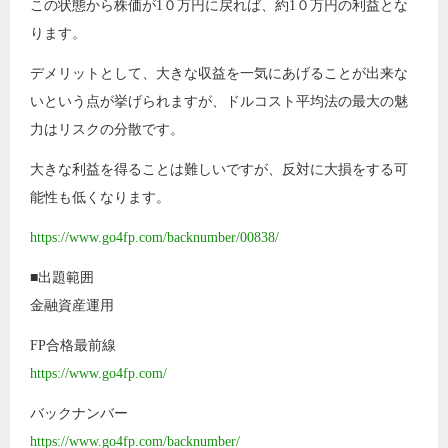
この状態から株価が1０万円に戻れば、約1０万円の利益とな
ります。
デメリットとして、大きな収益を一気にあげることが出来な
いという点が挙げられますが、ドルコスト平均法の最大の魅
力はリスクの分散です。
大きな利益を得ることは難しいですが、反対に大損をする可
能性も低くなります。
https://www.go4fp.com/backnumber/00838/
■出題範囲
金融資産運用
FP合格最前線
https://www.go4fp.com/
バックナンバー
https://www.go4fp.com/backnumber/