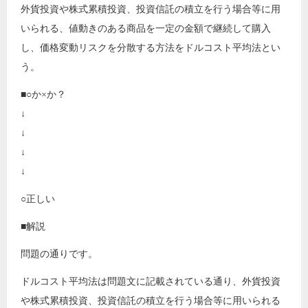
外貨投資や株式累積投資、投資信託の積立を行う場合等に用
いられる、値動きのある商品を一定の金額で継続して購入
し、価格変動リスクを分散する方法をドルコスト平均法とい
う。
■○か×か？
↓
↓
↓
↓
○正しい
■解説
問題の通りです。
ドルコスト平均法は問題文に記載されている通り、外貨投資
や株式累積投資、投資信託の積立を行う場合等に用いられる