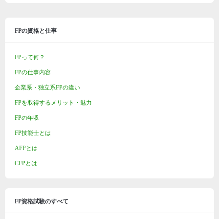
FPの資格と仕事
FPって何？
FPの仕事内容
企業系・独立系FPの違い
FPを取得するメリット・魅力
FPの年収
FP技能士とは
AFPとは
CFPとは
FP資格試験のすべて