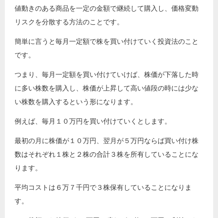
値動きのある商品を一定の金額で継続して購入し、価格変動
リスクを分散する方法のことです。
簡単に言うと毎月一定額で株を買い付けていく投資法のこと
です。
つまり、毎月一定額を買い付けていけば、株価が下落した時
に多い株数を購入し、株価が上昇して高い値段の時には少な
い株数を購入するという形になります。
例えば、毎月１０万円を買い付けていくとします。
最初の月に株価が１０万円、翌月が５万円ならば買い付け株
数はそれぞれ１株と２株の合計３株を所有していることにな
ります。
平均コストは６万７千円で３株保有していることになりま
す。