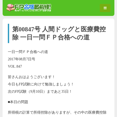
第00847号 人間ドッグと医療費控
除 一日一問ＦＰ合格への道
一日一問ＦＰ合格への道
2017年08月7日号
VOL.847
皆さんおはようございます！
今日もFP試験に向けて勉強しましょう！
次のFP試験（9月10日）まであと35日！
■本日の問題
所得税の計算で所得控除がありますが、その中の医療費控除