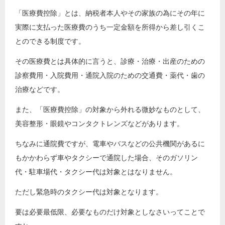
「医療費控除」とは、納税者本人やその家族の為にその年に
実際に支払った医療費のうち一定金額を所得から差し引くこ
とのできる制度です。
その医療費とは具体的に言うと、診療・治療・出産のための
診察費用・入院費用・通院入院のための交通費・薬代・歯の
治療などです。
また、「医療費控除」の対象から外れる微妙なものとして、
美容整形・眼鏡やコンタクトレンズなどがあります。
ちなみに通院費ですが、電車やバスなどの公共機関があるに
もかかわらず車やタクシーで通院した場合、そのガソリン
代・駐車場代・タクシー代は対象とはなりません。
ただし緊急時のタクシー代は対象となります。
要は必要最低限、必要なものだけ対象としなさいってことで