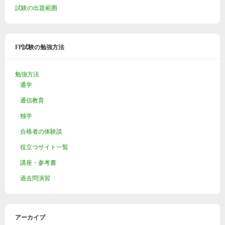
試験の出題範囲
FP試験の勉強方法
勉強方法
通学
通信教育
独学
合格者の体験談
役立つサイト一覧
講座・参考書
過去問演習
アーカイブ