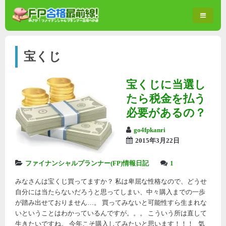
宝くじ
宝くじに当選し
たら税金を払う
必要があるの？
go4fpkanri
2015年3月22日
ファイナンシャルプランナー(FP)情報日記
1
みなさんは宝くじ買ってますか？ 私は卑屈な性格なので、どうせ
自分には当たらないだろうと思ってしまい、中々購入までの一歩
が踏み出せておりません…。 買ってみないと可能性すら生まれな
いということはわかっているんですが。。。 こういう所は直して
生きたいですね。 今年こそ購入してみたいと思います！！！ 気