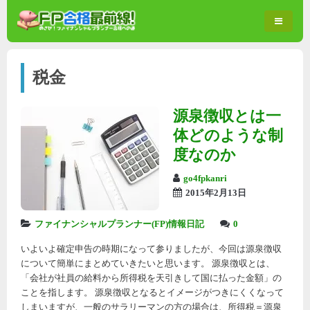
税金
源泉徴収とは一
体どのような制
度なのか
go4fpkanri
2015年2月13日
ファイナンシャルプランナー(FP)情報日記
0
いよいよ確定申告の時期になって参りましたが、今回は源泉徴収
について簡単にまとめていきたいと思います。 源泉徴収とは、
「会社が社員の給料から所得税を天引きして国に払った金額」の
ことを指します。 源泉徴収となるとイメージがつきにくくなって
しまいますが、一般のサラリーマンの方の場合は、所得税＝源泉