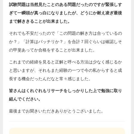
試験問題は当然見たことのある問題だったのですが緊張しす
ぎて一瞬頭が真っ白になりましたが、どうにか耐え凌ぎ最後
まで解ききることが出来ました。
それでも不安だったので「この問題の解き方は合っているの
か？」「計算はバッチリか？」を合計７回ぐらいは確認しそ
の甲斐あってか合格をすることが出来ました。
これまでの経緯を見ると正解と呼べる方法は少なく感じるか
と思いますが、それもまた経験の一つで今の私からすると成
長する機会だったんだなと常々感じました。
皆さんはくれぐれもリサーチをしっかりした上で勉強に取り
組んでください。
最後までお聞きいただきありがとうございました。