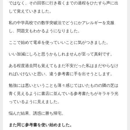
ではなく、その回答に行き着くまでの過程をひたすら声に出
して覚えていきました。
私の中学高校での数学突破法でどうにかアレルギーを克服
し、問題文もわかるようになりました。
ここで始めて電卓を使っていいことに気がつきました。
いい加減にしろと思うかもしれませんが至って真剣です。
ある程度過去問も覚えてもまだ不安だった私はまだやらなけ
ればいけないと思い、違う参考書に手を出そうとします。
勉強には悪いということも薄々感じてはいたものの隣の芝は
青く見えるように書店に並んでいる参考書たちがキラキラ光
っているように見えました。
悩んだ結果、誘惑に勝ち帰宅。
また同じ参考書を使い始めました。