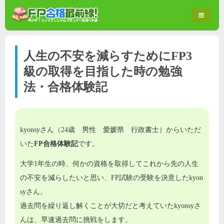
人生の不安を減らすためにFP3
級の取得を目指した時の勉強
法・合格体験記
kyonsyさん（24歳 男性 愛媛県 行政書士）からいただ
いた
FP合格体験記
です。
大学1年生の時、何かの資格を取得してこれから先の人生
の不安を減らしたいと思い、FP試験の受験を決意したkyon
syさん。
過去問を繰り返し解くことが大切だと考えていたkyonsyさ
んは、早速過去問に挑戦をします。