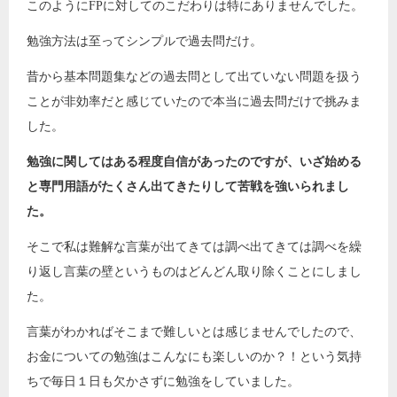
このようにFPに対してのこだわりは特にありませんでした。
勉強方法は至ってシンプルで過去問だけ。
昔から基本問題集などの過去問として出ていない問題を扱う
ことが非効率だと感じていたので本当に過去問だけで挑みま
した。
勉強に関してはある程度自信があったのですが、いざ始める
と専門用語がたくさん出てきたりして苦戦を強いられまし
た。
そこで私は難解な言葉が出てきては調べ出てきては調べを繰
り返し言葉の壁というものはどんどん取り除くことにしまし
た。
言葉がわかればそこまで難しいとは感じませんでしたので、
お金についての勉強はこんなにも楽しいのか？！という気持
ちで毎日１日も欠かさずに勉強をしていました。