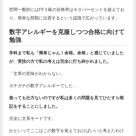
世間一般的にはFP３級の合格率は６０パーセントを超えてお
り、簡単な部類に位置するという認識で広がっています。
数字アレルギーを克服しつつ合格に向けて
勉強
学科まで私も「簡単じゃん！余裕。余裕」と感じていました
が、実技の方で私の考えは完全に打ち砕かれました。
「文章の意味がわからない」
ガチガチの数字アレルギーでした…
焦っても仕方ないのですが私は多くの問題を見てひたすら暗
記をすることにしました。
完全に文系モードです。
かといってここはこの数字を覚えておけばいいと考えたわけ