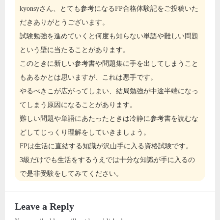
kyonsyさん、とても参考になるFP合格体験記をご投稿いた
だきありがとうございます。
試験勉強を進めていくと何度も知らない単語や難しい問題
という壁に当たることがあります。
このときに新しい参考書や問題集に手を出してしまうこと
もあるかとは思いますが、これは悪手です。
やるべきこが広がってしまい、結局勉強が中途半端になっ
てしまう原因になることがあります。
難しい問題や単語にあたったときは冷静に参考書を読むな
どしてじっくり理解をしていきましょう。
FPは生活に直結する知識が沢山手に入る資格試験です。
3級だけでも生活をするうえでは十分な知識が手に入るの
で是非受験をしてみてください。
Leave a Reply