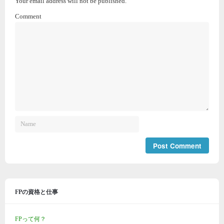
Your email address will not be published.
Comment
FPの資格と仕事
FPって何？