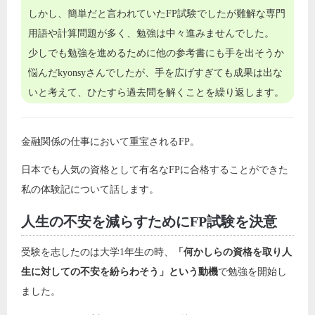
しかし、簡単だと言われていたFP試験でしたが難解な専門
用語や計算問題が多く、勉強は中々進みませんでした。
少しでも勉強を進めるために他の参考書にも手を出そうか
悩んだkyonsyさんでしたが、手を広げすぎても成果は出な
いと考えて、ひたすら過去問を解くことを繰り返します。
金融関係の仕事において重宝されるFP。
日本でも人気の資格として有名なFPに合格することができた
私の体験記について話します。
人生の不安を減らすためにFP試験を決意
受験を志したのは大学1年生の時、
「何かしらの資格を取り人
生に対しての不安を紛らわそう」という動機
で勉強を開始し
ました。