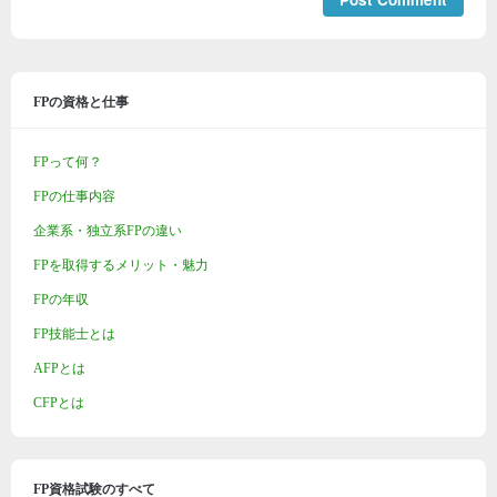
FPの資格と仕事
FPって何？
FPの仕事内容
企業系・独立系FPの違い
FPを取得するメリット・魅力
FPの年収
FP技能士とは
AFPとは
CFPとは
FP資格試験のすべて