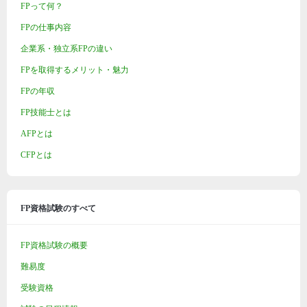
FPって何？
FPの仕事内容
企業系・独立系FPの違い
FPを取得するメリット・魅力
FPの年収
FP技能士とは
AFPとは
CFPとは
FP資格試験のすべて
FP資格試験の概要
難易度
受験資格