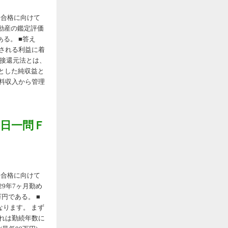
ＦＰ合格に向けて
不動産の鑑定評価
る。 ■答え
待される利益に着
直接還元法とは、
とした純収益と
料収入から管理
一日一問Ｆ
ＦＰ合格に向けて
29年7ヶ月勤め
円である。 ■
となります。 まず
れは勤続年数に